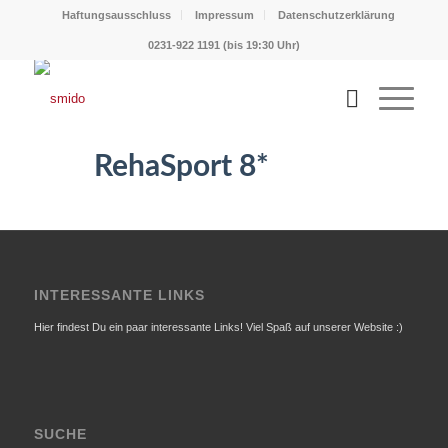
Haftungsausschluss
Impressum
Datenschutzerklärung
0231-922 1191 (bis 19:30 Uhr)
RehaSport 8*
INTERESSANTE LINKS
Hier findest Du ein paar interessante Links! Viel Spaß auf unserer Website :)
SUCHE